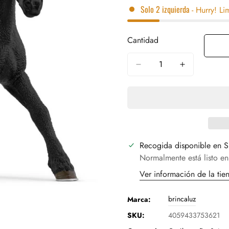
Solo
2
izquierda
- Hurry! Li
Cantidad
Recogida disponible en
S
Normalmente está listo en
Ver información de la tie
brincaluz
Marca:
SKU:
4059433753621