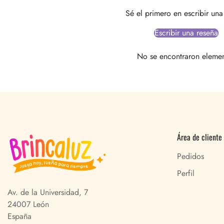
Sé el primero en escribir una
Escribir una reseña
No se encontraron eleme
Área de cliente
Pedidos
Perfil
Av. de la Universidad, 7
24007 León
España