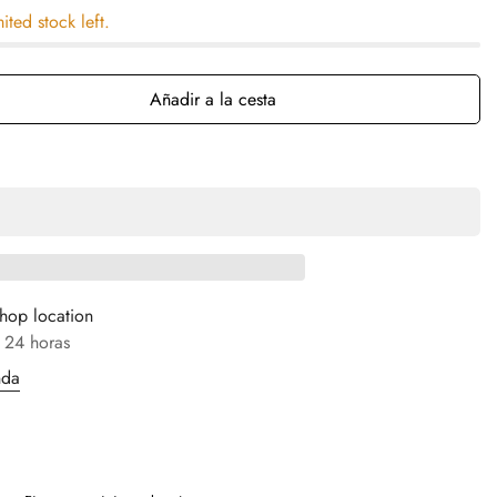
mited stock left.
Añadir a la cesta
hop location
 24 horas
nda