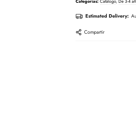
Categorías:
Catálogo
,
De 3-4 a
Estimated Delivery:
Au
Compartir