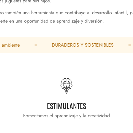
s juguetes para sus hijos.
ino también una herramienta que contribuye al desarrollo infantil,
erte en una oportunidad de aprendizaje y diversión.
te
DURADEROS Y SOSTENIBLES
R
ESTIMULANTES
Fomentamos el aprendizaje y la creatividad