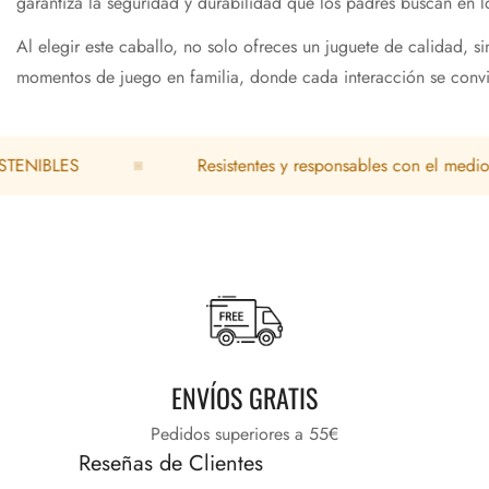
garantiza la seguridad y durabilidad que los padres buscan en lo
Al elegir este caballo, no solo ofreces un juguete de calidad, s
momentos de juego en familia, donde cada interacción se convi
LES
Resistentes y responsables con el medio ambien
ENVÍOS GRATIS
Pedidos superiores a 55€
Reseñas de Clientes