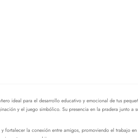
ro ideal para el desarrollo educativo y emocional de tus pequeños
ginación y el juego simbólico. Su presencia en la pradera junto a 
d y fortalecer la conexión entre amigos, promoviendo el trabajo en