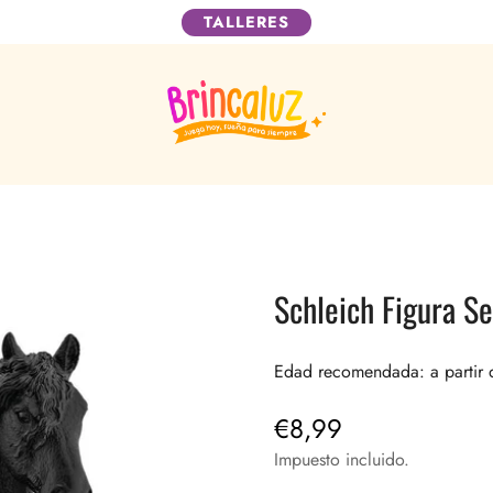
TALLERES
Schleich Figura S
Edad recomendada: a partir 
€8,99
Precio
regular
Impuesto incluido.