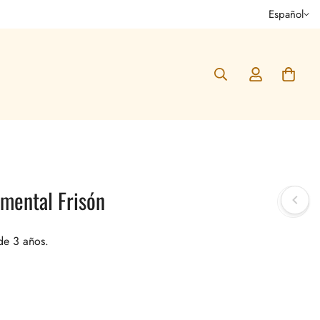
Español
emental Frisón
de 3 años.