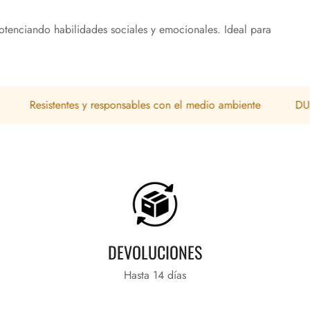
 potenciando habilidades sociales y emocionales. Ideal para
esistentes y responsables con el medio ambiente
DURADERO
DEVOLUCIONES
Hasta 14 días