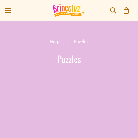
Hogar
Puzzles
puzzles