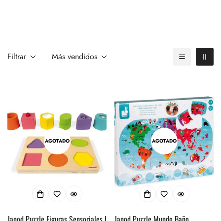
Filtrar
Más vendidos
AGOTADO
AGOTADO
Janod Puzzle Figuras Sensoriales I
Janod Puzzle Mundo Baño