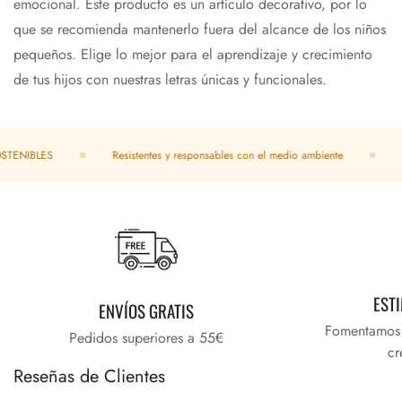
emocional. Este producto es un artículo decorativo, por lo
que se recomienda mantenerlo fuera del alcance de los niños
pequeños. Elige lo mejor para el aprendizaje y crecimiento
de tus hijos con nuestras letras únicas y funcionales.
ENIBLES
Resistentes y responsables con el medio ambiente
D
EST
ENVÍOS GRATIS
Fomentamos e
Pedidos superiores a 55€
cr
Reseñas de Clientes