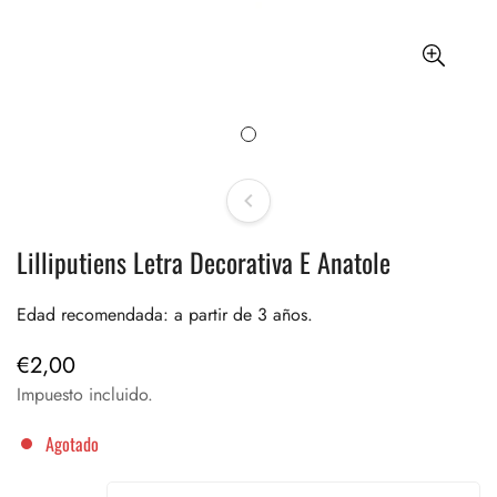
Lilliputiens Letra Decorativa E Anatole
Edad recomendada: a partir de 3 años.
€2,00
Precio
regular
Impuesto incluido.
Agotado