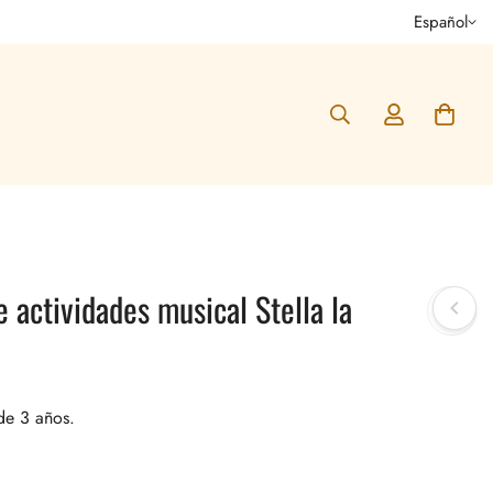
Español
e actividades musical Stella la
de 3 años.