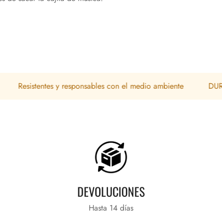
esistentes y responsables con el medio ambiente
DURADERO
DEVOLUCIONES
Hasta 14 días