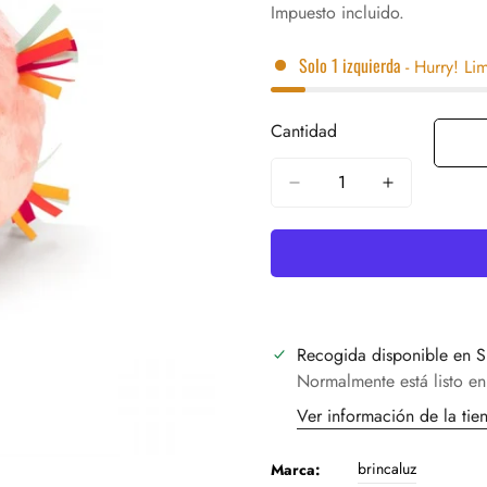
regular
Impuesto incluido.
Solo
1
izquierda
- Hurry! Lim
Cantidad
Recogida disponible en
S
Normalmente está listo en
Ver información de la tie
brincaluz
Marca: