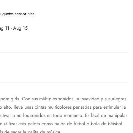
Juguetes sensoriales
g 11 - Aug 15
pom girls. Con sus múltiples sonidos, su suavidad y sus alegres
o alto, lleva unas cintas multicolores pensadas para estimular la
 activar o no los sonidos en todo momento. Es fácil de manipular
n utilizar esta pelota como balón de fútbol o bola de béisbol
s de sacar la cajita de música.