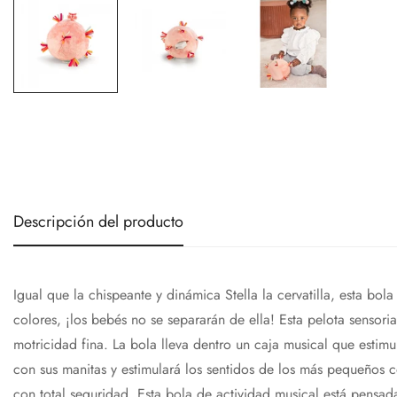
Descripción del producto
Igual que la chispeante y dinámica Stella la cervatilla, esta b
colores, ¡los bebés no se separarán de ella! Esta pelota sensorial
motricidad fina. La bola lleva dentro un caja musical que estim
con sus manitas y estimulará los sentidos de los más pequeños c
con total seguridad. Esta bola de actividad musical está pensad