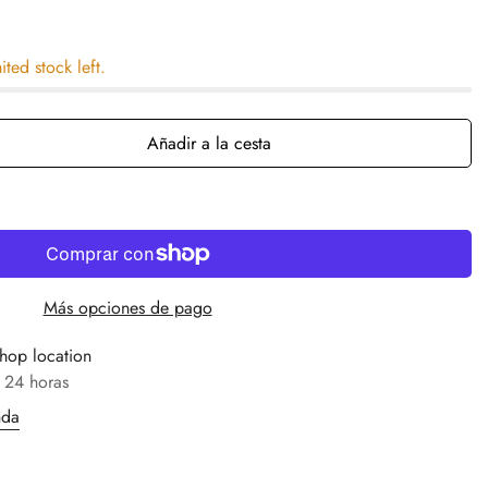
ited stock left.
Añadir a la cesta
Más opciones de pago
hop location
 24 horas
nda