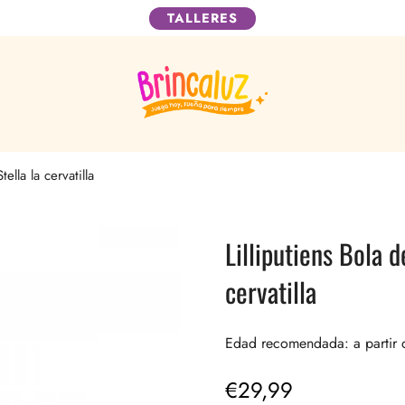
TALLERES
ella la cervatilla
Lilliputiens Bola d
cervatilla
Edad recomendada: a partir 
€29,99
Precio