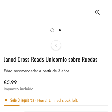
Janod Cross Roads Unicornio sobre Ruedas
Edad recomendada: a partir de 3 años.
€5,99
Precio
regular
Impuesto incluido.
Solo
3
izquierda
- Hurry! Limited stock left.