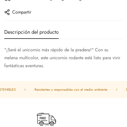
Compartir
Descripción del producto
"¡Seré el unicornio más rápido de la pradera!" Con su
melena multicolor, este unicornio rodante está listo para vivir
fantásticas aventuras.
ENIBLES
Resistentes y responsables con el medio ambiente
DU