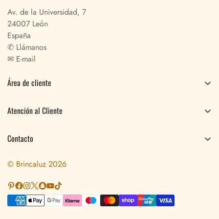
Av. de la Universidad, 7
24007 León
España
✆
Llámanos
✉
E-mail
Área de cliente
Pedidos
Atención al Cliente
Perfil
Preguntas Frecuentes
Contacto
Envíos y Devoluciones
Sobre Nosotros
Aviso Legal
© Brincaluz 2026
Blog
Términos y Condiciones
Contacto
Política de privacidad