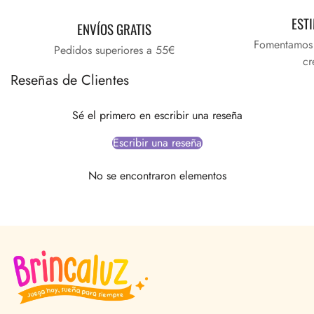
EST
ENVÍOS GRATIS
Fomentamos e
Pedidos superiores a 55€
cr
Reseñas de Clientes
Sé el primero en escribir una reseña
Escribir una reseña
No se encontraron elementos