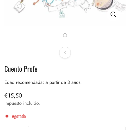
Cuento Profe
Edad recomendada: a partir de 3 años.
€15,50
Precio
regular
Impuesto incluido.
Agotado