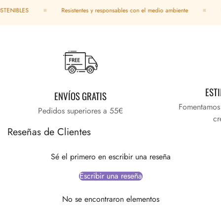
ENIBLES
Resistentes y responsables con el medio ambiente
DU
EST
ENVÍOS GRATIS
Fomentamos e
Pedidos superiores a 55€
cr
Reseñas de Clientes
Sé el primero en escribir una reseña
Escribir una reseña
No se encontraron elementos