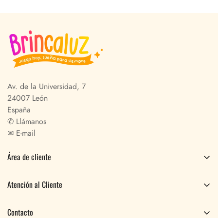
Av. de la Universidad, 7
24007 León
España
✆
Llámanos
✉
E-mail
Área de cliente
Pedidos
Atención al Cliente
Perfil
Preguntas Frecuentes
Contacto