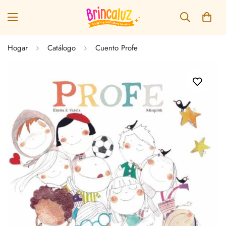
Hogar
Catálogo
Cuento Profe