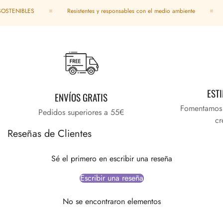
TENIBLES
Resistentes y responsables con el medio ambiente
EST
ENVÍOS GRATIS
Fomentamos e
Pedidos superiores a 55€
cr
Reseñas de Clientes
Sé el primero en escribir una reseña
Escribir una reseña
No se encontraron elementos