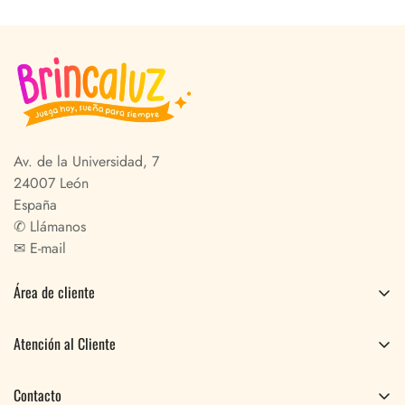
Av. de la Universidad, 7
24007 León
España
✆
Llámanos
✉
E-mail
Área de cliente
Pedidos
Atención al Cliente
Perfil
Preguntas Frecuentes
Contacto