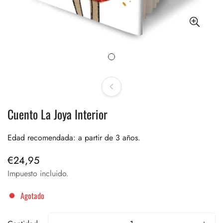
Cuento La Joya Interior
Edad recomendada: a partir de 3 años.
€24,95
Precio
regular
Impuesto incluido.
Agotado