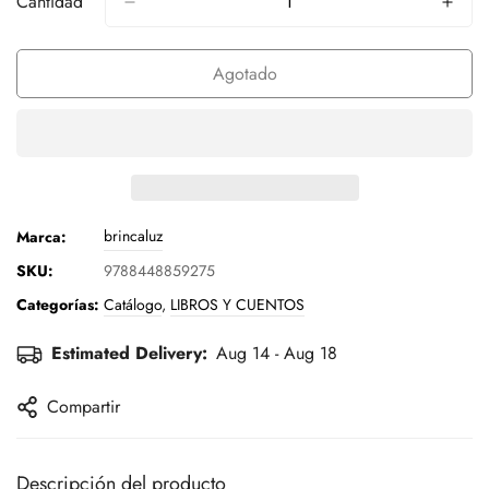
Cantidad
Agotado
brincaluz
Marca:
SKU:
9788448859275
Categorías:
Catálogo
,
LIBROS Y CUENTOS
Estimated Delivery:
Aug 14 - Aug 18
Compartir
Descripción del producto