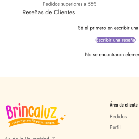
Pedidos superiores a 55€
Reseñas de Clientes
Sé el primero en escribir una
Escribir una reseña
No se encontraron eleme
Área de cliente
Pedidos
Perfil
Av. de la Universidad, 7