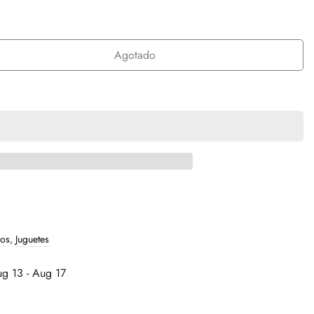
Agotado
ños
,
Juguetes
g 13 - Aug 17