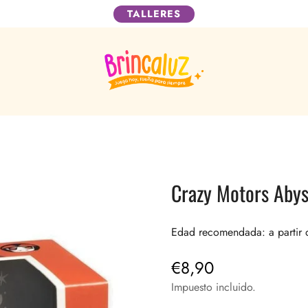
TALLERES
Crazy Motors Abys
Edad recomendada: a partir 
€8,90
Precio
regular
Impuesto incluido.