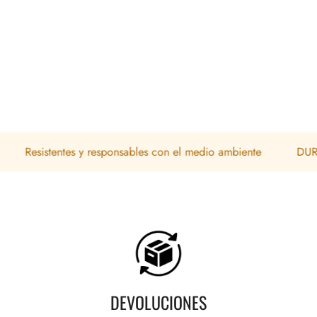
sistentes y responsables con el medio ambiente
DURADERO
DEVOLUCIONES