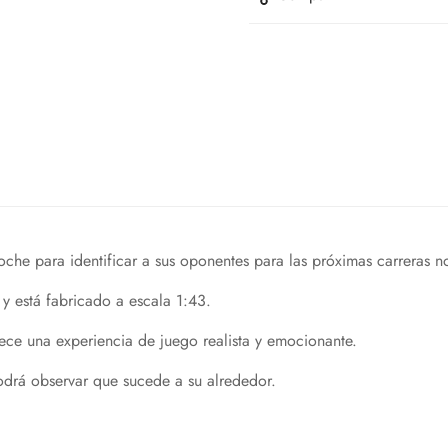
noche para identificar a sus oponentes para las próximas carreras no
 y está fabricado a escala 1:43.
ece una experiencia de juego realista y emocionante.
odrá observar que sucede a su alrededor.