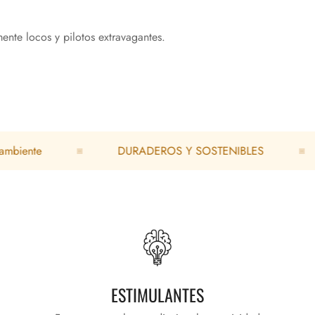
nte locos y pilotos extravagantes.
te
DURADEROS Y SOSTENIBLES
Re
ESTIMULANTES