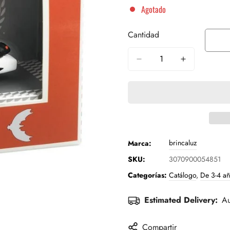
Agotado
Cantidad
brincaluz
Marca:
SKU:
3070900054851
Categorías:
Catálogo
,
De 3-4 a
Estimated Delivery:
Au
Compartir