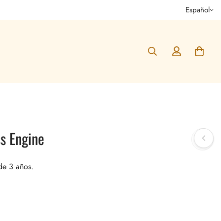
Español
s Engine
de 3 años.