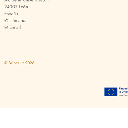
24007 León
España
✆
Llámanos
✉
E-mail
© Brincaluz 2026